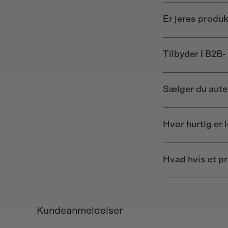
Er jeres produk
Tilbyder I B2B- 
Sælger du aut
Hvor hurtig er 
Hvad hvis et p
Kundeanmeldelser