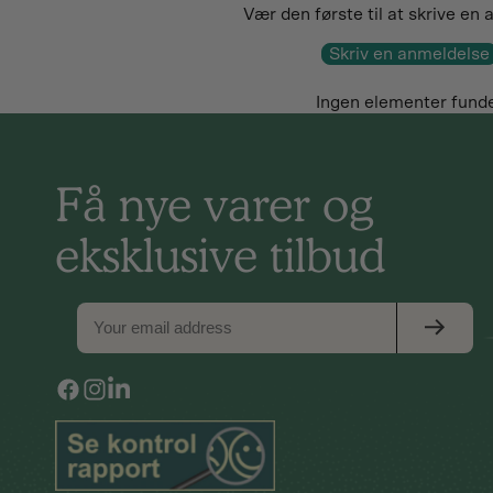
Vær den første til at skrive en
Skriv en anmeldelse
Ingen elementer fund
Få nye varer og
eksklusive tilbud
Facebook
Instagram
Vimeo