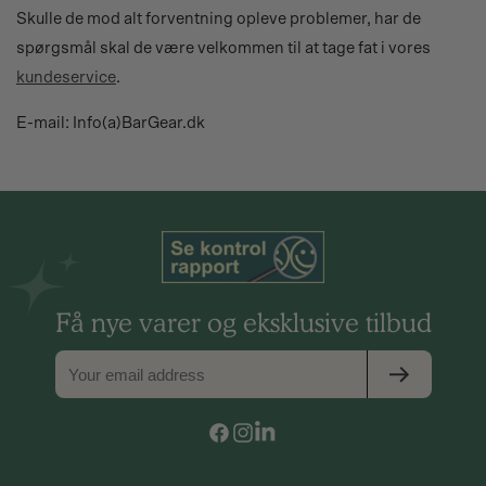
Skulle de mod alt forventning opleve problemer, har de
spørgsmål skal de være velkommen til at tage fat i vores
kundeservice
.
E-mail: Info(a)BarGear.dk
Få nye varer og eksklusive tilbud
Facebook
Instagram
Vimeo