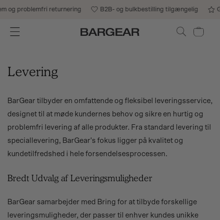
Gå til indhold
 og problemfri returnering
B2B- og bulkbestilling tilgængelig
Gr
Indkøbskurv
Levering
BarGear tilbyder en omfattende og fleksibel leveringsservice,
designet til at møde kundernes behov og sikre en hurtig og
problemfri levering af alle produkter. Fra standard levering til
speciallevering, BarGear's fokus ligger på kvalitet og
kundetilfredshed i hele forsendelsesprocessen.
Bredt Udvalg af Leveringsmuligheder
BarGear samarbejder med Bring for at tilbyde forskellige
leveringsmuligheder, der passer til enhver kundes unikke