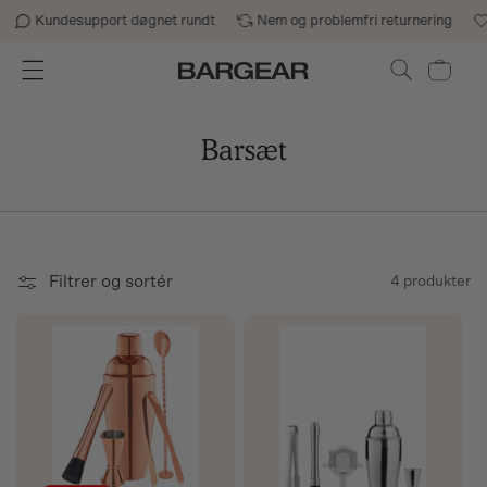
Gå til indhold
Kundesupport døgnet rundt
Nem og problemfri returnering
Indkøbskurv
Barsæt
Filtrer og sortér
4 produkter