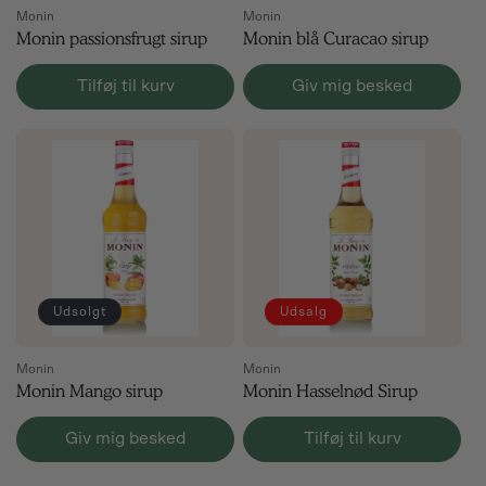
Monin
Monin
Monin passionsfrugt sirup
Monin blå Curacao sirup
Tilføj til kurv
Giv mig besked
Udsolgt
Udsalg
Monin
Monin
Monin Mango sirup
Monin Hasselnød Sirup
Giv mig besked
Tilføj til kurv