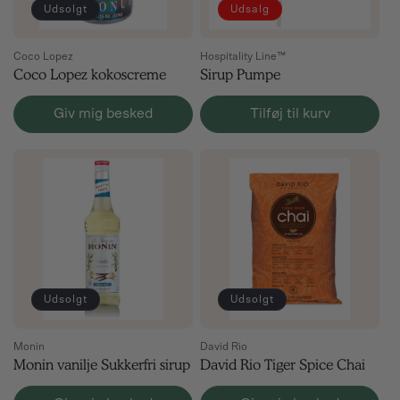
Udsolgt
Udsalg
Coco Lopez
Hospitality Line™
Coco Lopez kokoscreme
Sirup Pumpe
Giv mig besked
Tilføj til kurv
Udsolgt
Udsolgt
Monin
David Rio
Monin vanilje Sukkerfri sirup
David Rio Tiger Spice Chai