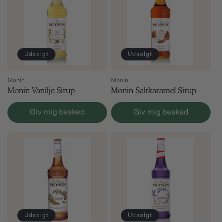
Udsolgt
Udsolgt
Monin
Monin
Monin Vanilje Sirup
Monin Saltkaramel Sirup
Giv mig besked
Giv mig besked
Udsolgt
Udsolgt