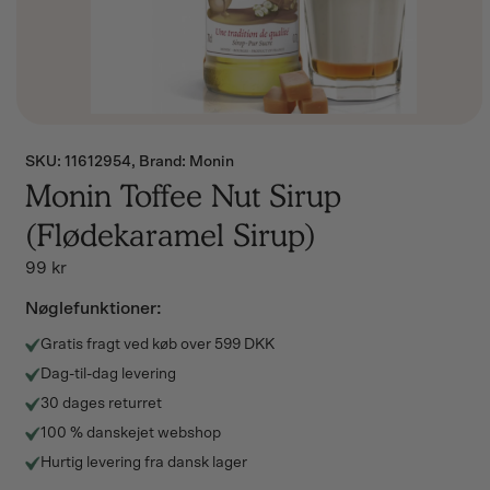
SKU:
SKU: 11612954, Brand: Monin
Monin Toffee Nut Sirup
(Flødekaramel Sirup)
Normalpris
99 kr
Nøglefunktioner:
Gratis fragt ved køb over 599 DKK
Dag-til-dag levering
30 dages returret
100 % danskejet webshop
Hurtig levering fra dansk lager