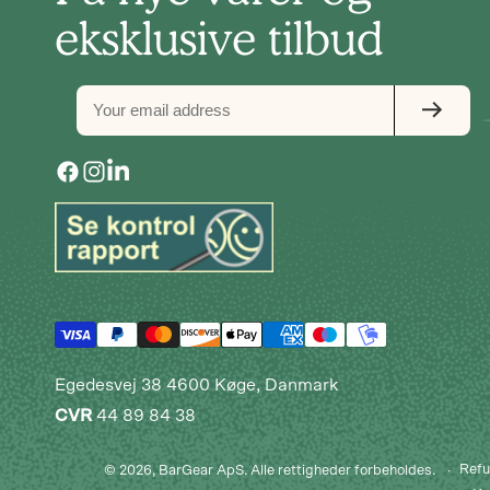
eksklusive tilbud
Facebook
Instagram
Vimeo
Egedesvej 38 4600 Køge, Danmark
CVR
44 89 84 38
Refu
© 2026,
BarGear ApS
. Alle rettigheder forbeholdes.