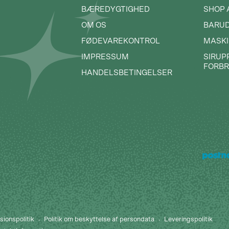
BÆREDYGTIGHED
SHOP 
OM OS
BARU
FØDEVAREKONTROL
MASKI
IMPRESSUM
SIRUP
FORB
HANDELSBETINGELSER
sionspolitik
Politik om beskyttelse af persondata
Leveringspolitik