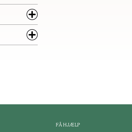
FÅ HJÆLP