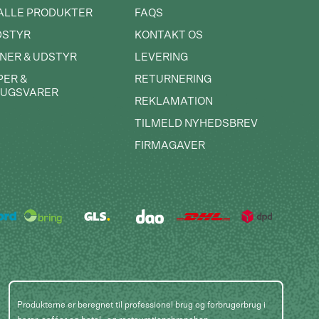
ALLE PRODUKTER
FAQS
DSTYR
KONTAKT OS
NER & UDSTYR
LEVERING
PER &
RETURNERING
RUGSVARER
REKLAMATION
TILMELD NYHEDSBREV
FIRMAGAVER
Produkterne er beregnet til professionel brug og forbrugerbrug i