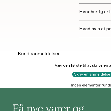
Hvor hurtig er 
Hvad hvis et p
Kundeanmeldelser
Vær den første til at skrive en
Skriv en anmeldelse
Ingen elementer fund
Få nye varer og