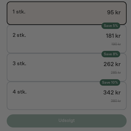
1 stk.
95 kr
Save 5%
2 stk.
181 kr
190 kr
Save 8%
3 stk.
262 kr
285 kr
Save 10%
4 stk.
342 kr
380 kr
Udsolgt