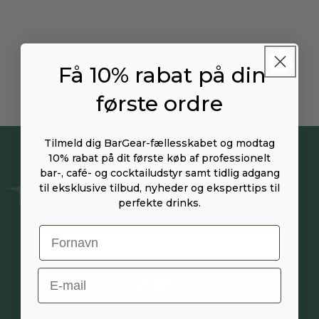
Få 10% rabat på din
første ordre
Tilmeld dig BarGear-fællesskabet og modtag
10% rabat på dit første køb af professionelt
bar-, café- og cocktailudstyr samt tidlig adgang
til eksklusive tilbud, nyheder og eksperttips til
perfekte drinks.
Få nye varer og eksklusive tilbud
E-Mail
Facebook
Instagram
Vimeo