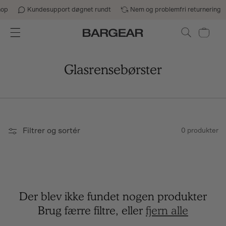
Gå til indhold
op
Kundesupport døgnet rundt
Nem og problemfri returnering
Indkøbskurv
Glasrensebørster
Filtrer og sortér
0 produkter
Der blev ikke fundet nogen produkter
Brug færre filtre, eller
fjern alle