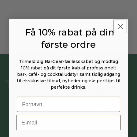
Få 10% rabat på din
første ordre
Tilmeld dig BarGear-fællesskabet og modtag
10% rabat på dit første køb af professionelt
bar-, café- og cocktailudstyr samt tidlig adgang
til eksklusive tilbud, nyheder og eksperttips til
perfekte drinks.
Få nye varer og eksklusive tilbud
E-Mail
Facebook
Instagram
Vimeo